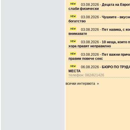
03.08.2026 -
Децата на Европ
слаби физически
03.08.2026 -
Чушките - вкусн
богатство
03.08.2026 -
Пет навика, с ко
внимавате
03.08.2026 -
10 неща, които 
хора правят неправилно
03.08.2026 -
Пет важни прич
правим повече секс
06.08.2026 -
БЮРО ПО ТРУДА
МЕСТА
телефон: 082/821426
всички интервюта »