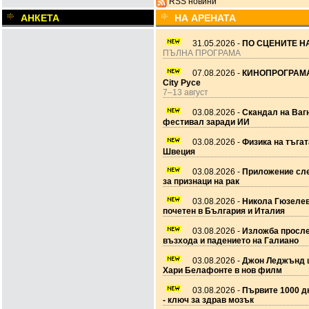
RSS новини
АНКЕТА
НА АРЕНАТА
31.05.2026 -
ПО СЦЕНИТЕ НА
ПЪЛНА ПРОГРАМА
07.08.2026 -
КИНОПРОГРАМА
City Русе
7–13 август
03.08.2026 -
Скандал на Ваг
фестивал заради ИИ
03.08.2026 -
Физика на тъгат
Швеция
03.08.2026 -
Приложение сле
за признаци на рак
03.08.2026 -
Никола Гюзеле
почетен в България и Италия
03.08.2026 -
Изложба просл
възхода и падението на Галиано
03.08.2026 -
Джон Леджънд 
Хари Белафонте в нов филм
03.08.2026 -
Първите 1000 дн
- ключ за здрав мозък