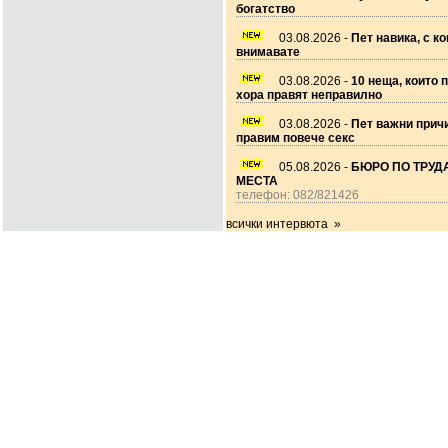
богатство
03.08.2026 -
Пет навика, с ко
внимавате
03.08.2026 -
10 неща, които 
хора правят неправилно
03.08.2026 -
Пет важни прич
правим повече секс
05.08.2026 -
БЮРО ПО ТРУДА
МЕСТА
телефон: 082/821426
всички интервюта »