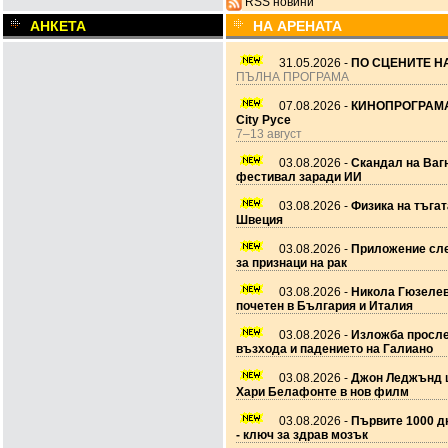
RSS новини
АНКЕТА
НА АРЕНАТА
31.05.2026 -
ПО СЦЕНИТЕ НА
ПЪЛНА ПРОГРАМА
07.08.2026 -
КИНОПРОГРАМА
City Русе
7–13 август
03.08.2026 -
Скандал на Ваг
фестивал заради ИИ
03.08.2026 -
Физика на тъгат
Швеция
03.08.2026 -
Приложение сле
за признаци на рак
03.08.2026 -
Никола Гюзеле
почетен в България и Италия
03.08.2026 -
Изложба просл
възхода и падението на Галиано
03.08.2026 -
Джон Леджънд 
Хари Белафонте в нов филм
03.08.2026 -
Първите 1000 дн
- ключ за здрав мозък