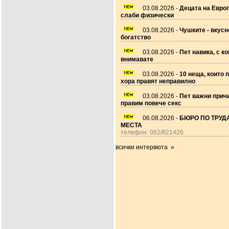
03.08.2026 -
Децата на Европ
слаби физически
03.08.2026 -
Чушките - вкусн
богатство
03.08.2026 -
Пет навика, с ко
внимавате
03.08.2026 -
10 неща, които 
хора правят неправилно
03.08.2026 -
Пет важни прич
правим повече секс
06.08.2026 -
БЮРО ПО ТРУДА
МЕСТА
телефон: 082/821426
всички интервюта »