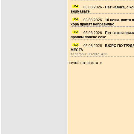
03.08.2026 -
Пет навика, с ко
внимавате
03.08.2026 -
10 неща, които 
хора правят неправилно
03.08.2026 -
Пет важни прич
правим повече секс
05.08.2026 -
БЮРО ПО ТРУДА
МЕСТА
телефон: 082/821426
всички интервюта »