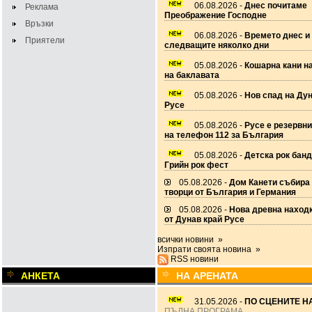
06.08.2026 -
Днес почитаме
Реклама
Преображение Господне
Връзки
06.08.2026 -
Времето днес и
Приятели
следващите няколко дни
05.08.2026 -
Кошарна кани н
на баклавата
05.08.2026 -
Нов спад на Дун
Русе
05.08.2026 -
Русе е резервн
на телефон 112 за България
05.08.2026 -
Детска рок банд
Грийн рок фест
05.08.2026 -
Дом Канети събира
творци от България и Германия
05.08.2026 -
Нова древна наход
от Дунав край Русе
всички новини »
Изпрати своята новина »
RSS новини
АНКЕТА
НА АРЕНАТА
31.05.2026 -
ПО СЦЕНИТЕ НА
ПЪЛНА ПРОГРАМА