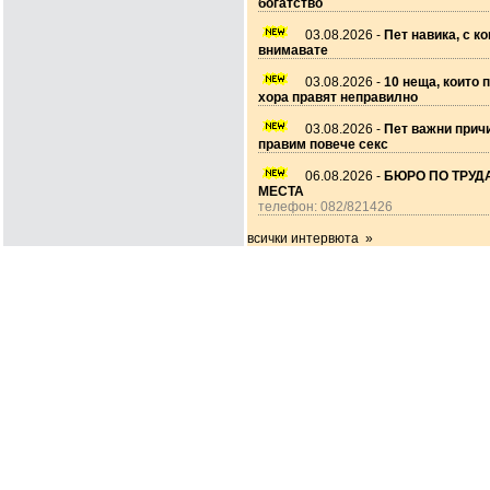
богатство
03.08.2026 -
Пет навика, с ко
внимавате
03.08.2026 -
10 неща, които 
хора правят неправилно
03.08.2026 -
Пет важни прич
правим повече секс
06.08.2026 -
БЮРО ПО ТРУДА
МЕСТА
телефон: 082/821426
всички интервюта »