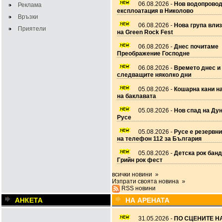
06.08.2026 -
Нов водопровод
Реклама
експлоатация в Николово
Връзки
06.08.2026 -
Нова група вли
Приятели
на Green Rock Fest
06.08.2026 -
Днес почитаме
Преображение Господне
06.08.2026 -
Времето днес и
следващите няколко дни
05.08.2026 -
Кошарна кани н
на баклавата
05.08.2026 -
Нов спад на Дун
Русе
05.08.2026 -
Русе е резервн
на телефон 112 за България
05.08.2026 -
Детска рок банд
Грийн рок фест
всички новини »
Изпрати своята новина »
RSS новини
АНКЕТА
НА АРЕНАТА
31.05.2026 -
ПО СЦЕНИТЕ НА