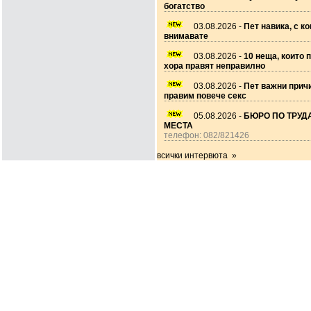
богатство
03.08.2026 -
Пет навика, с ко
внимавате
03.08.2026 -
10 неща, които 
хора правят неправилно
03.08.2026 -
Пет важни прич
правим повече секс
05.08.2026 -
БЮРО ПО ТРУДА
МЕСТА
телефон: 082/821426
всички интервюта »