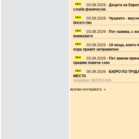
03.08.2026 -
Децата на Европ
слаби физически
03.08.2026 -
Чушките - вкусн
богатство
03.08.2026 -
Пет навика, с ко
внимавате
03.08.2026 -
10 неща, които 
хора правят неправилно
03.08.2026 -
Пет важни прич
правим повече секс
06.08.2026 -
БЮРО ПО ТРУДА
МЕСТА
телефон: 082/821426
всички интервюта »