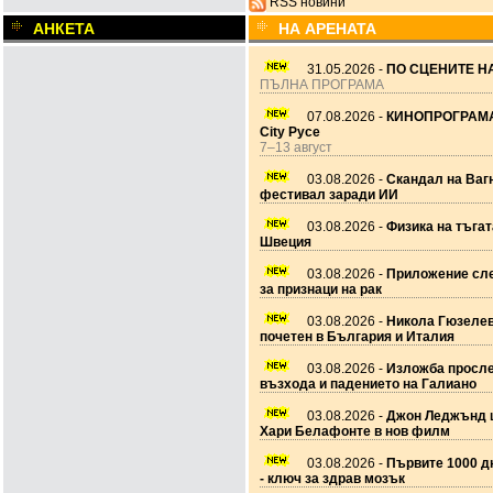
RSS новини
АНКЕТА
НА АРЕНАТА
31.05.2026 -
ПО СЦЕНИТЕ НА
ПЪЛНА ПРОГРАМА
07.08.2026 -
КИНОПРОГРАМА
City Русе
7–13 август
03.08.2026 -
Скандал на Ваг
фестивал заради ИИ
03.08.2026 -
Физика на тъгат
Швеция
03.08.2026 -
Приложение сле
за признаци на рак
03.08.2026 -
Никола Гюзеле
почетен в България и Италия
03.08.2026 -
Изложба просл
възхода и падението на Галиано
03.08.2026 -
Джон Леджънд 
Хари Белафонте в нов филм
03.08.2026 -
Първите 1000 дн
- ключ за здрав мозък