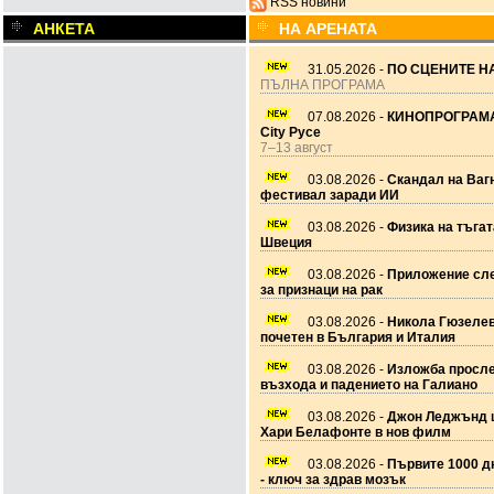
RSS новини
АНКЕТА
НА АРЕНАТА
31.05.2026 -
ПО СЦЕНИТЕ НА
ПЪЛНА ПРОГРАМА
07.08.2026 -
КИНОПРОГРАМА
City Русе
7–13 август
03.08.2026 -
Скандал на Ваг
фестивал заради ИИ
03.08.2026 -
Физика на тъгат
Швеция
03.08.2026 -
Приложение сле
за признаци на рак
03.08.2026 -
Никола Гюзеле
почетен в България и Италия
03.08.2026 -
Изложба просл
възхода и падението на Галиано
03.08.2026 -
Джон Леджънд 
Хари Белафонте в нов филм
03.08.2026 -
Първите 1000 дн
- ключ за здрав мозък