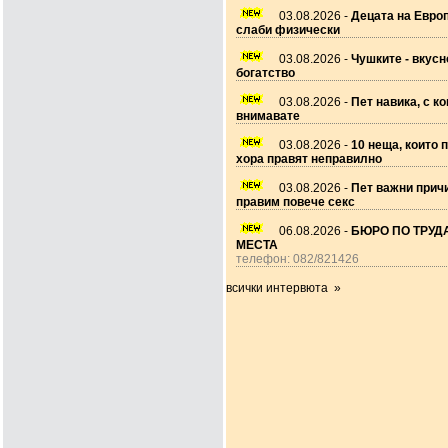
03.08.2026 -
Децата на Европ
слаби физически
03.08.2026 -
Чушките - вкусн
богатство
03.08.2026 -
Пет навика, с ко
внимавате
03.08.2026 -
10 неща, които 
хора правят неправилно
03.08.2026 -
Пет важни прич
правим повече секс
06.08.2026 -
БЮРО ПО ТРУДА
МЕСТА
телефон: 082/821426
всички интервюта »