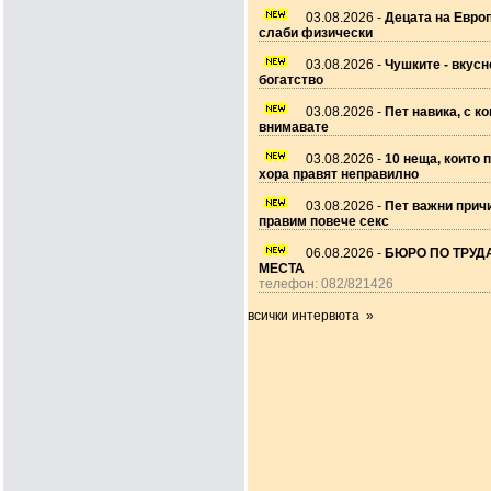
03.08.2026 -
Децата на Европ
слаби физически
03.08.2026 -
Чушките - вкусн
богатство
03.08.2026 -
Пет навика, с ко
внимавате
03.08.2026 -
10 неща, които 
хора правят неправилно
03.08.2026 -
Пет важни прич
правим повече секс
06.08.2026 -
БЮРО ПО ТРУДА
МЕСТА
телефон: 082/821426
всички интервюта »