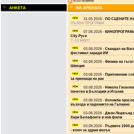
RSS новини
АНКЕТА
НА АРЕНАТА
31.05.2026 -
ПО СЦЕНИТЕ НА
ПЪЛНА ПРОГРАМА
07.08.2026 -
КИНОПРОГРАМА
City Русе
7–13 август
03.08.2026 -
Скандал на Ваг
фестивал заради ИИ
03.08.2026 -
Физика на тъгат
Швеция
03.08.2026 -
Приложение сле
за признаци на рак
03.08.2026 -
Никола Гюзеле
почетен в България и Италия
03.08.2026 -
Изложба просл
възхода и падението на Галиано
03.08.2026 -
Джон Леджънд 
Хари Белафонте в нов филм
03.08.2026 -
Първите 1000 дн
- ключ за здрав мозък