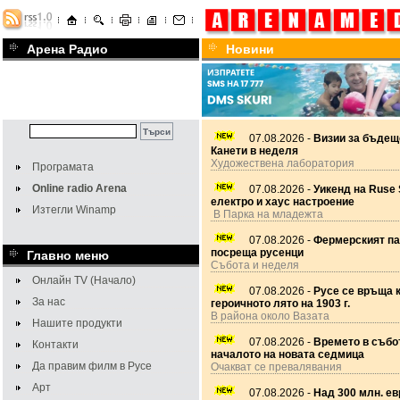
Арена Радио
Новини
07.08.2026 -
Визии за бъдещ
Канети в неделя
Художествена лаборатория
Програмата
Online radio Arena
07.08.2026 -
Уикенд на Ruse 
електро и хаус настроение
Изтегли Winamp
В Парка на младежта
07.08.2026 -
Фермерският па
посреща русенци
Главно меню
Събота и неделя
Онлайн TV (Начало)
07.08.2026 -
Русе се връща 
За нас
героичното лято на 1903 г.
В района около Вазата
Нашите продукти
07.08.2026 -
Времето в събот
Контакти
началото на новата седмица
Да правим филм в Русе
Очакват се превалявания
Арт
07.08.2026 -
Над 300 млн. ев