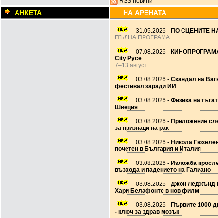
RSS новини
АНКЕТА
НА АРЕНАТА
31.05.2026 -
ПО СЦЕНИТЕ НА
ПЪЛНА ПРОГРАМА
07.08.2026 -
КИНОПРОГРАМА
City Русе
7–13 август
03.08.2026 -
Скандал на Ваг
фестивал заради ИИ
03.08.2026 -
Физика на тъгат
Швеция
03.08.2026 -
Приложение сле
за признаци на рак
03.08.2026 -
Никола Гюзеле
почетен в България и Италия
03.08.2026 -
Изложба просл
възхода и падението на Галиано
03.08.2026 -
Джон Леджънд 
Хари Белафонте в нов филм
03.08.2026 -
Първите 1000 дн
- ключ за здрав мозък