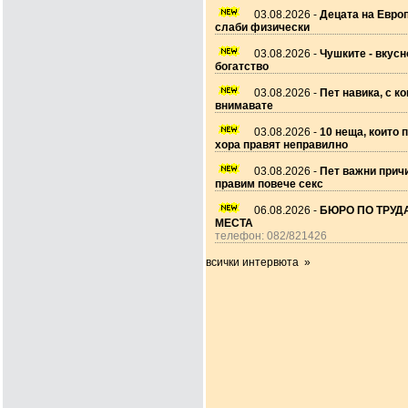
03.08.2026 -
Децата на Европ
слаби физически
03.08.2026 -
Чушките - вкусн
богатство
03.08.2026 -
Пет навика, с ко
внимавате
03.08.2026 -
10 неща, които 
хора правят неправилно
03.08.2026 -
Пет важни прич
правим повече секс
06.08.2026 -
БЮРО ПО ТРУДА
МЕСТА
телефон: 082/821426
всички интервюта »