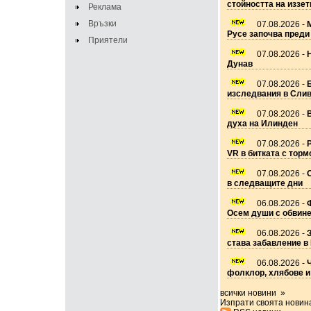
стойността на иззе
Реклама
Връзки
07.08.2026 -
Русе започва преди
Приятели
07.08.2026 -
Дунав
07.08.2026 -
изследвания в Слив
07.08.2026 -
духа на Илинден
07.08.2026 -
VR в битката с торм
07.08.2026 -
в следващите дни
06.08.2026 -
Ф
Осем души с обвине
06.08.2026 -
става забавление в
06.08.2026 -
Ч
фолклор, хлябове и
всички новини »
Изпрати своята новин