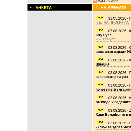
RSS новини
АНКЕТА
НА АРЕНАТА
31.05.2026 -
ПЪЛНА ПРОГРАМА
07.08.2026 -
City Русе
7–13 август
03.08.2026 -
фестивал заради И
03.08.2026 -
Ф
Швеция
03.08.2026 -
за признаци на рак
03.08.2026 -
почетен в България
03.08.2026 -
възхода и падениет
03.08.2026 -
Хари Белафонте в 
03.08.2026 -
П
- ключ за здрав моз