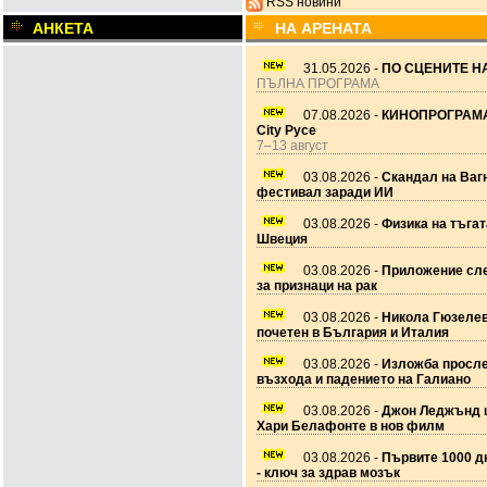
RSS новини
АНКЕТА
НА АРЕНАТА
31.05.2026 -
ПО СЦЕНИТЕ НА
ПЪЛНА ПРОГРАМА
07.08.2026 -
КИНОПРОГРАМА
City Русе
7–13 август
03.08.2026 -
Скандал на Ваг
фестивал заради ИИ
03.08.2026 -
Физика на тъгат
Швеция
03.08.2026 -
Приложение сле
за признаци на рак
03.08.2026 -
Никола Гюзеле
почетен в България и Италия
03.08.2026 -
Изложба просл
възхода и падението на Галиано
03.08.2026 -
Джон Леджънд 
Хари Белафонте в нов филм
03.08.2026 -
Първите 1000 дн
- ключ за здрав мозък