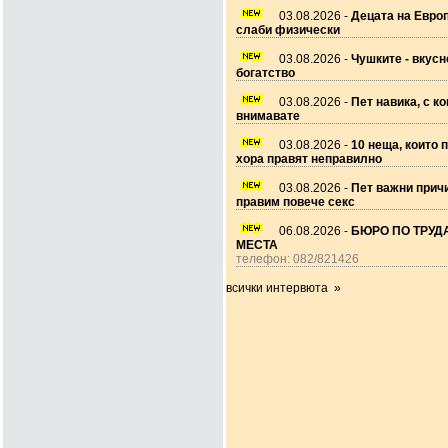
03.08.2026 -
Децата на Европ
слаби физически
03.08.2026 -
Чушките - вкусн
богатство
03.08.2026 -
Пет навика, с ко
внимавате
03.08.2026 -
10 неща, които 
хора правят неправилно
03.08.2026 -
Пет важни прич
правим повече секс
06.08.2026 -
БЮРО ПО ТРУДА
МЕСТА
телефон: 082/821426
всички интервюта »