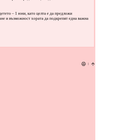
детето – 1 юни, като целта е да предложи
не и възможност хората да подкрепят една важна