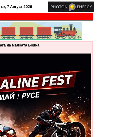
ък, 7 Август 2026
мага на малката Бояна