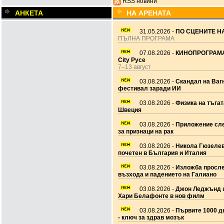
RSS новини
АНКЕТА
НА АРЕНАТА
31.05.2026 -
ПО СЦЕНИТЕ НА
ПЪЛНА ПРОГРАМА
07.08.2026 -
КИНОПРОГРАМА
City Русе
7–13 август
03.08.2026 -
Скандал на Ваг
фестивал заради ИИ
03.08.2026 -
Физика на тъгат
Швеция
03.08.2026 -
Приложение сле
за признаци на рак
03.08.2026 -
Никола Гюзеле
почетен в България и Италия
03.08.2026 -
Изложба просл
възхода и падението на Галиано
03.08.2026 -
Джон Леджънд 
Хари Белафонте в нов филм
03.08.2026 -
Първите 1000 дн
- ключ за здрав мозък