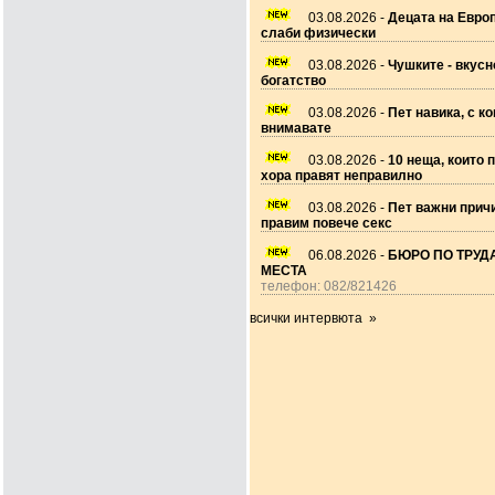
03.08.2026 -
Децата на Европ
слаби физически
03.08.2026 -
Чушките - вкусн
богатство
03.08.2026 -
Пет навика, с ко
внимавате
03.08.2026 -
10 неща, които 
хора правят неправилно
03.08.2026 -
Пет важни прич
правим повече секс
06.08.2026 -
БЮРО ПО ТРУДА
МЕСТА
телефон: 082/821426
всички интервюта »