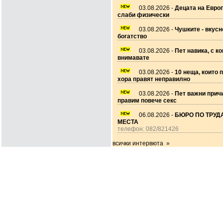
03.08.2026 -
Децата на Европ
слаби физически
03.08.2026 -
Чушките - вкусн
богатство
03.08.2026 -
Пет навика, с ко
внимавате
03.08.2026 -
10 неща, които 
хора правят неправилно
03.08.2026 -
Пет важни прич
правим повече секс
06.08.2026 -
БЮРО ПО ТРУДА
МЕСТА
телефон: 082/821426
всички интервюта »