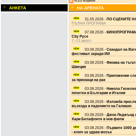
RSS новини
АНКЕТА
НА АРЕНАТА
31.05.2026 -
ПО СЦЕНИТЕ НА
ПЪЛНА ПРОГРАМА
07.08.2026 -
КИНОПРОГРАМА
City Русе
7–13 август
03.08.2026 -
Скандал на Ваг
фестивал заради ИИ
03.08.2026 -
Физика на тъгат
Швеция
03.08.2026 -
Приложение сле
за признаци на рак
03.08.2026 -
Никола Гюзеле
почетен в България и Италия
03.08.2026 -
Изложба просл
възхода и падението на Галиано
03.08.2026 -
Джон Леджънд 
Хари Белафонте в нов филм
03.08.2026 -
Първите 1000 дн
- ключ за здрав мозък