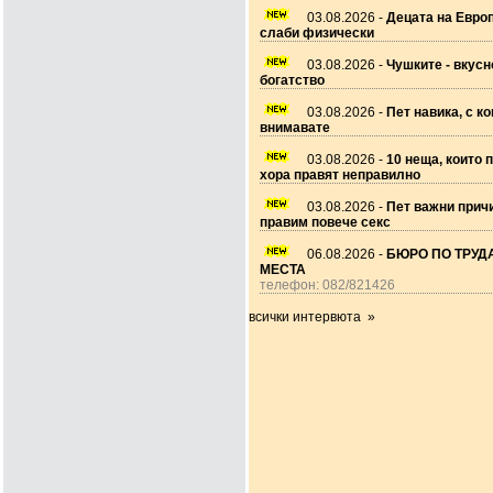
03.08.2026 -
Децата на Европ
слаби физически
03.08.2026 -
Чушките - вкусн
богатство
03.08.2026 -
Пет навика, с ко
внимавате
03.08.2026 -
10 неща, които 
хора правят неправилно
03.08.2026 -
Пет важни прич
правим повече секс
06.08.2026 -
БЮРО ПО ТРУДА
МЕСТА
телефон: 082/821426
всички интервюта »