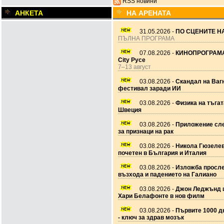
RSS новини
АНКЕТА
НА АРЕНАТА
31.05.2026 -
ПО СЦЕНИТЕ НА
ПЪЛНА ПРОГРАМА
07.08.2026 -
КИНОПРОГРАМА
City Русе
7–13 август
03.08.2026 -
Скандал на Ваг
фестивал заради ИИ
03.08.2026 -
Физика на тъгат
Швеция
03.08.2026 -
Приложение сле
за признаци на рак
03.08.2026 -
Никола Гюзеле
почетен в България и Италия
03.08.2026 -
Изложба просл
възхода и падението на Галиано
03.08.2026 -
Джон Леджънд 
Хари Белафонте в нов филм
03.08.2026 -
Първите 1000 дн
- ключ за здрав мозък