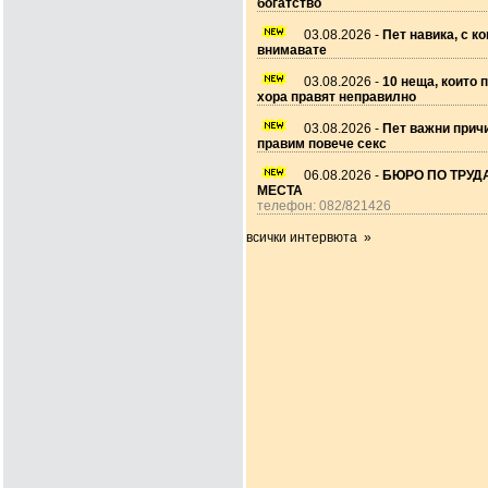
богатство
03.08.2026 -
Пет навика, с ко
внимавате
03.08.2026 -
10 неща, които 
хора правят неправилно
03.08.2026 -
Пет важни прич
правим повече секс
06.08.2026 -
БЮРО ПО ТРУДА
МЕСТА
телефон: 082/821426
всички интервюта »