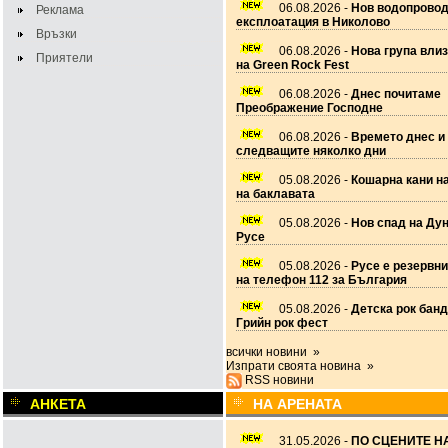
06.08.2026 -
Нов водопровод
Реклама
експлоатация в Николово
Връзки
06.08.2026 -
Нова група вли
Приятели
на Green Rock Fest
06.08.2026 -
Днес почитаме
Преображение Господне
06.08.2026 -
Времето днес и
следващите няколко дни
05.08.2026 -
Кошарна кани н
на баклавата
05.08.2026 -
Нов спад на Дун
Русе
05.08.2026 -
Русе е резервн
на телефон 112 за България
05.08.2026 -
Детска рок банд
Грийн рок фест
всички новини »
Изпрати своята новина »
RSS новини
АНКЕТА
НА АРЕНАТА
31.05.2026 -
ПО СЦЕНИТЕ НА