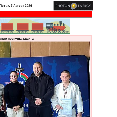
Петък, 7 Август 2026
итли по лична защита