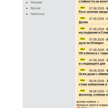
стойността на иззе
Реклама
Връзки
07.08.2026 -
Русе започва преди
Приятели
07.08.2026 -
Дунав
07.08.2026 -
изследвания в Слив
07.08.2026 -
духа на Илинден
07.08.2026 -
VR в битката с торм
07.08.2026 -
в следващите дни
06.08.2026 -
Ф
Осем души с обвине
06.08.2026 -
става забавление в
06.08.2026 -
Ч
фолклор, хлябове и
всички новини »
Изпрати своята новин