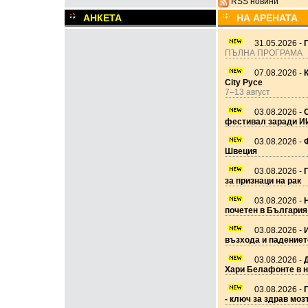
RSS новини
АНКЕТА
НА АРЕНАТА
31.05.2026 -
ПЪЛНА ПРОГРАМА
07.08.2026 -
City Русе
7–13 август
03.08.2026 -
фестивал заради И
03.08.2026 -
Ф
Швеция
03.08.2026 -
за признаци на рак
03.08.2026 -
почетен в България
03.08.2026 -
възхода и падениет
03.08.2026 -
Хари Белафонте в 
03.08.2026 -
П
- ключ за здрав моз