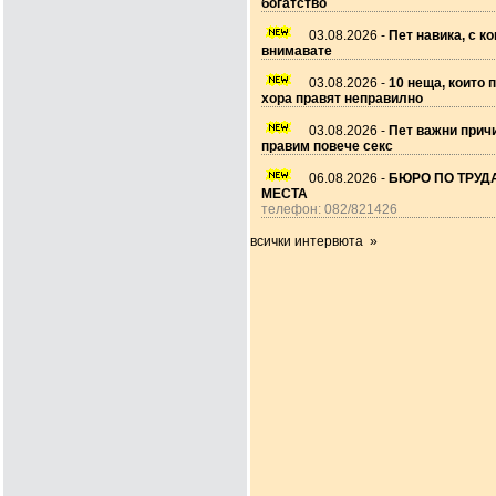
богатство
03.08.2026 -
Пет навика, с ко
внимавате
03.08.2026 -
10 неща, които 
хора правят неправилно
03.08.2026 -
Пет важни прич
правим повече секс
06.08.2026 -
БЮРО ПО ТРУДА
МЕСТА
телефон: 082/821426
всички интервюта »