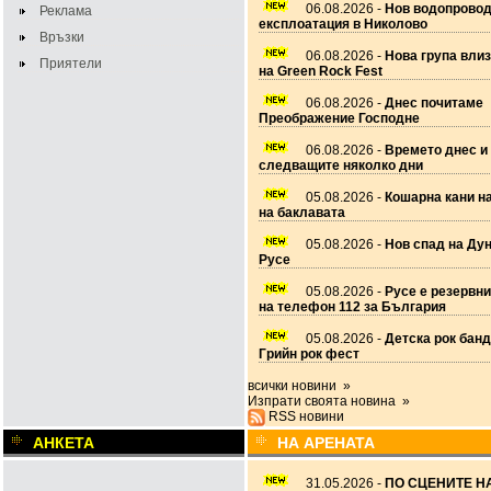
06.08.2026 -
Нов водопровод
Реклама
експлоатация в Николово
Връзки
06.08.2026 -
Нова група вли
Приятели
на Green Rock Fest
06.08.2026 -
Днес почитаме
Преображение Господне
06.08.2026 -
Времето днес и
следващите няколко дни
05.08.2026 -
Кошарна кани н
на баклавата
05.08.2026 -
Нов спад на Дун
Русе
05.08.2026 -
Русе е резервн
на телефон 112 за България
05.08.2026 -
Детска рок банд
Грийн рок фест
всички новини »
Изпрати своята новина »
RSS новини
АНКЕТА
НА АРЕНАТА
31.05.2026 -
ПО СЦЕНИТЕ НА