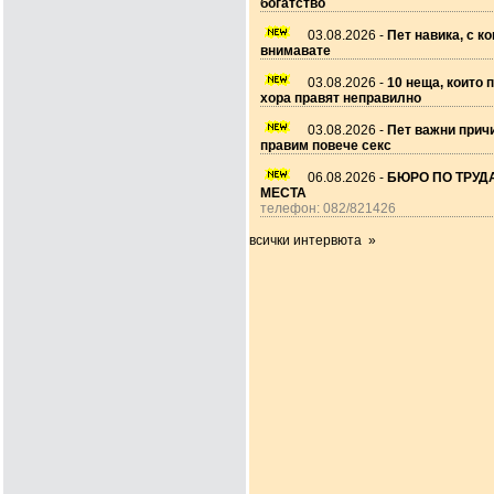
богатство
03.08.2026 -
Пет навика, с ко
внимавате
03.08.2026 -
10 неща, които 
хора правят неправилно
03.08.2026 -
Пет важни прич
правим повече секс
06.08.2026 -
БЮРО ПО ТРУДА
МЕСТА
телефон: 082/821426
всички интервюта »