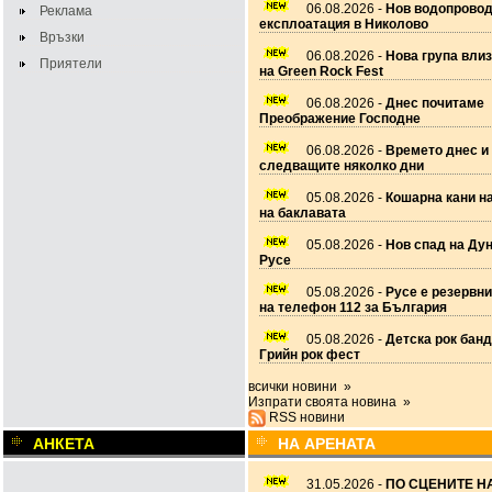
06.08.2026 -
Нов водопровод
Реклама
експлоатация в Николово
Връзки
06.08.2026 -
Нова група вли
Приятели
на Green Rock Fest
06.08.2026 -
Днес почитаме
Преображение Господне
06.08.2026 -
Времето днес и
следващите няколко дни
05.08.2026 -
Кошарна кани н
на баклавата
05.08.2026 -
Нов спад на Дун
Русе
05.08.2026 -
Русе е резервн
на телефон 112 за България
05.08.2026 -
Детска рок банд
Грийн рок фест
всички новини »
Изпрати своята новина »
RSS новини
АНКЕТА
НА АРЕНАТА
31.05.2026 -
ПО СЦЕНИТЕ НА