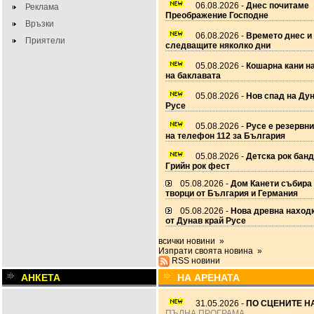
06.08.2026 -
Днес почитаме
Реклама
Преображение Господне
Връзки
06.08.2026 -
Времето днес и
Приятели
следващите няколко дни
05.08.2026 -
Кошарна кани н
на баклавата
05.08.2026 -
Нов спад на Дун
Русе
05.08.2026 -
Русе е резервн
на телефон 112 за България
05.08.2026 -
Детска рок банд
Грийн рок фест
05.08.2026 -
Дом Канети събира
творци от България и Германия
05.08.2026 -
Нова древна наход
от Дунав край Русе
всички новини »
Изпрати своята новина »
RSS новини
АНКЕТА
НА АРЕНАТА
31.05.2026 -
ПО СЦЕНИТЕ НА
ПЪЛНА ПРОГРАМА