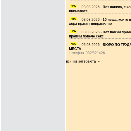
03.08.2026 -
Пет навика, с ко
внимавате
03.08.2026 -
10 неща, които 
хора правят неправилно
03.08.2026 -
Пет важни прич
правим повече секс
05.08.2026 -
БЮРО ПО ТРУДА
МЕСТА
телефон: 082/821426
всички интервюта »