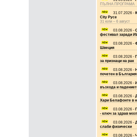
ПЪЛНА ПРОГРАМА
31.07.2026 -
City Русе
31 юли – 6 август
03.08.2026 -
фестивал заради И
03.08.2026 -
Ф
Швеция
03.08.2026 -
за признаци на рак
03.08.2026 -
почетен в България
03.08.2026 -
възхода и падениет
03.08.2026 -
Хари Белафонте в 
03.08.2026 -
П
- ключ за здрав моз
03.08.2026 -
Д
слаби физически
03.08.2026 -
Ч