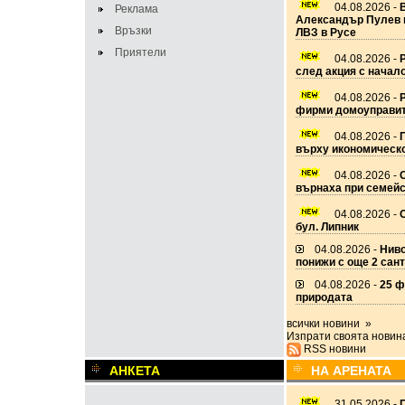
04.08.2026 -
Реклама
Александър Пулев 
Връзки
ЛВЗ в Русе
Приятели
04.08.2026 -
след акция с начало
04.08.2026 -
фирми домоуправи
04.08.2026 -
П
върху икономическо
04.08.2026 -
върнаха при семейс
04.08.2026 -
бул. Липник
04.08.2026 -
Ниво
понижи с още 2 сан
04.08.2026 -
25 ф
природата
всички новини »
Изпрати своята новин
RSS новини
АНКЕТА
НА АРЕНАТА
31.05.2026 -