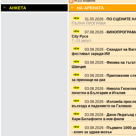
RSS новини
АНКЕТА
НА АРЕНАТА
31.05.2026 -
ПО СЦЕНИТЕ НА
ПЪЛНА ПРОГРАМА
07.08.2026 -
КИНОПРОГРАМА
City Русе
7–13 август
03.08.2026 -
Скандал на Ваг
фестивал заради ИИ
03.08.2026 -
Физика на тъгат
Швеция
03.08.2026 -
Приложение сле
за признаци на рак
03.08.2026 -
Никола Гюзеле
почетен в България и Италия
03.08.2026 -
Изложба просл
възхода и падението на Галиано
03.08.2026 -
Джон Леджънд 
Хари Белафонте в нов филм
03.08.2026 -
Първите 1000 дн
- ключ за здрав мозък