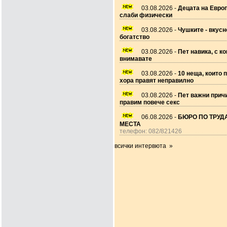
03.08.2026 -
Децата на Европ
слаби физически
03.08.2026 -
Чушките - вкусн
богатство
03.08.2026 -
Пет навика, с ко
внимавате
03.08.2026 -
10 неща, които 
хора правят неправилно
03.08.2026 -
Пет важни прич
правим повече секс
06.08.2026 -
БЮРО ПО ТРУДА
МЕСТА
телефон: 082/821426
всички интервюта »