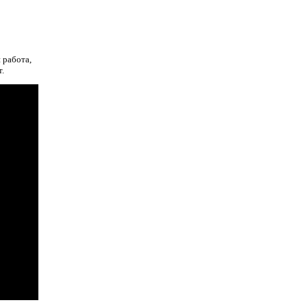
 работа,
.