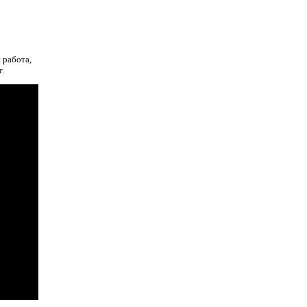
 работа,
.